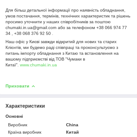
Для більш детальної інформації про наявність обладнання,
умов постачання, термінів, технічних характеристик та рішень
просимо уточнити у наших співробітників за поштою
chumaki.in.ua@gmail.com або за телефоном +38 066 974 77
34 , +38 068 376 92 50 .
Наш офіс у Києві завжди відкритий для нових та старих
Клієнтів, ми будемо раді співпраці та проконсультуємо з
питань імпорту обладнання з Китаю та встановлення на
вашому підприємстві від ТОВ "Чумаки в
Китаї".
www.chumaki.in.ua
Приховати
Характеристики
Основні
Виробник
China
Країна виробник
Китай