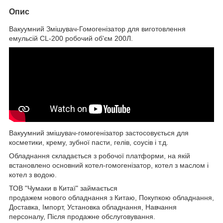
Опис
Вакуумний Змішувач-Гомогенізатор для виготовлення
емульсій CL-200 робочий об'єм 200Л.
Вакуумний змішувач-гомогенізатор застосовується для
косметики, крему, зубної пасти, гелів, соусів і т.д.
Обладнання складається з робочої платформи, на якій
встановлено основний котел-гомогенізатор, котел з маслом і
котел з водою.
ТОВ "Чумаки в Китаї" займається
продажем нового обладнання з Китаю, Покупкою обладнання,
Доставка, Імпорт, Установка обладнання, Навчання
персоналу, Після продажне обслуговування.