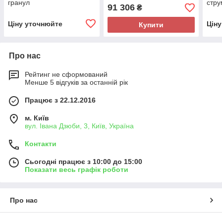
гранул
стру
91 306
₴
Ціну уточнюйте
Цін
Купити
Про нас
Рейтинг не сформований
Менше 5 відгуків за останній рік
Працює з 22.12.2016
м. Київ
вул. Івана Дзюби, 3, Київ, Україна
Контакти
Сьогодні працює з 10:00 до 15:00
Показати весь графік роботи
Про нас