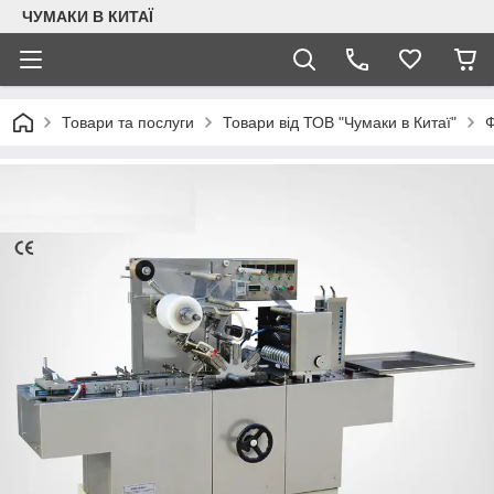
ЧУМАКИ В КИТАЇ
Товари та послуги
Товари від ТОВ "Чумаки в Китаї"
Ф