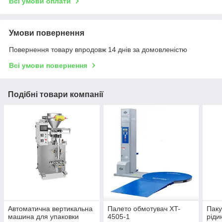
Всі умови оплати
Умови повернення
Повернення товару впродовж 14 днів за домовленістю
Всі умови повернення
Подібні товари компанії
Автоматична вертикальна
Палето обмотувач XT-
Пак
машина для упаковки
4505-1
ріди