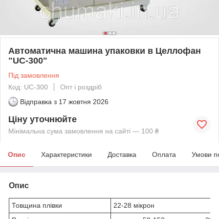
Автоматична машина упаковки в Целлофан
"UC-300"
Під замовлення
Код: UC-300
Опт і роздріб
Відправка з
17 жовтня 2026
Ціну уточнюйте
Мінімальна сума замовлення на сайті — 100 ₴
Опис
Характеристики
Доставка
Оплата
Умови п
Опис
Товщина плівки
22-28 мікрон