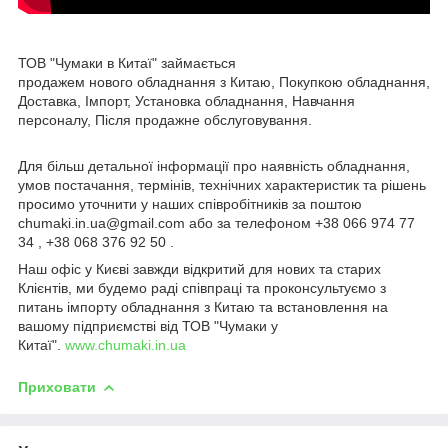
ТОВ "Чумаки в Китаї" займається
продажем нового обладнання з Китаю, Покупкою обладнання,
Доставка, Імпорт, Установка обладнання, Навчання
персоналу, Після продажне обслуговування.
Для більш детальної інформації про наявність обладнання,
умов постачання, термінів, технічних характеристик та рішень
просимо уточнити у наших співробітників за поштою
chumaki.in.ua@gmail.com або за телефоном +38 066 974 77
34 , +38 068 376 92 50 .
Наш офіс у Києві завжди відкритий для нових та старих
Клієнтів, ми будемо раді співпраці та проконсультуємо з
питань імпорту обладнання з Китаю та встановлення на
вашому підприємстві від ТОВ "Чумаки у
Китаї".
www.chumaki.in.ua
Приховати