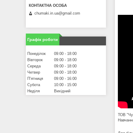
chumaki.in.ua@gmail.com
Графік роботи
Понеділок
09:00
18:00
Вівторок
09:00
18:00
Середа
09:00
18:00
Четвер
09:00
18:00
Пʼятниця
09:00
16:00
Субота
10:00
15:00
Неділя
Вихідний
ТОВ "Чу
Навчанн