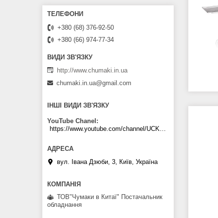
+380 (68) 376-92-50
+380 (66) 974-77-34
http://www.chumaki.in.ua
chumaki.in.ua@gmail.com
ІНШІ ВИДИ ЗВ'ЯЗКУ
YouTube Chanel
https://www.youtube.com/channel/UCKKPkDdKBBcI0cdno3hvvhQ
вул. Івана Дзюби, 3, Київ, Україна
ТОВ"Чумаки в Китаї" Постачальник
обладнання