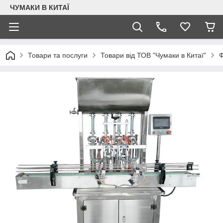
ЧУМАКИ В КИТАЇ
Товари та послуги
Товари від ТОВ "Чумаки в Китаї"
Ф