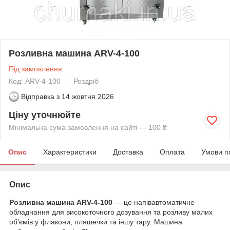
Розливна машина ARV-4-100
Під замовлення
Код: ARV-4-100
Роздріб
Відправка з
14 жовтня 2026
Ціну уточнюйте
Мінімальна сума замовлення на сайті — 100 ₴
Опис
Характеристики
Доставка
Оплата
Умови п
Опис
Розливна машина ARV-4-100
— це напівавтоматичне
обладнання для високоточного дозування та розливу малих
об’ємів у флакони, пляшечки та іншу тару. Машина