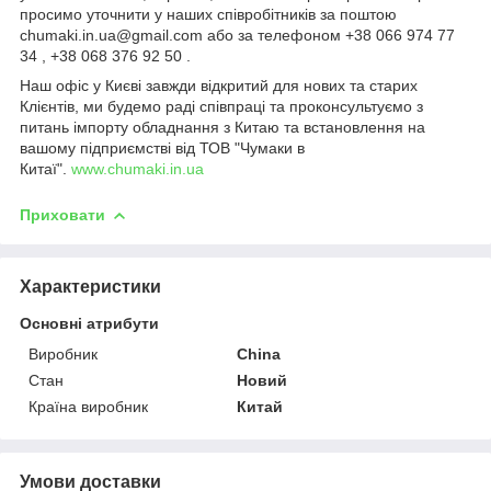
просимо уточнити у наших співробітників за поштою
chumaki.in.ua@gmail.com або за телефоном +38 066 974 77
34 , +38 068 376 92 50 .
Наш офіс у Києві завжди відкритий для нових та старих
Клієнтів, ми будемо раді співпраці та проконсультуємо з
питань імпорту обладнання з Китаю та встановлення на
вашому підприємстві від ТОВ "Чумаки в
Китаї".
www.chumaki.in.ua
Приховати
Характеристики
Основні атрибути
Виробник
China
Стан
Новий
Країна виробник
Китай
Умови доставки