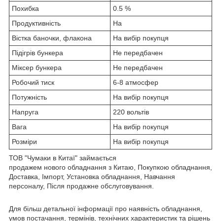
Похибка
0.5 %
Продуктивність
На
Вістка баночки, флакона
На вибір покупця
Підігрів бункера
Не передбачен
Міксер бункера
Не передбачен
Робочий тиск
6-8 атмосфер
Потужність
На вибір покупця
Напруга
220 вольтів
Вага
На вибір покупця
Розміри
На вибір покупця
ТОВ "Чумаки в Китаї" займається
продажем нового обладнання з Китаю, Покупкою обладнання,
Доставка, Імпорт, Установка обладнання, Навчання
персоналу, Після продажне обслуговування.
Для більш детальної інформації про наявність обладнання,
умов постачання, термінів, технічних характеристик та рішень