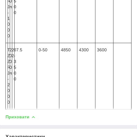
R
0
5
J
л
0
-
0
1
0
0
0
T
2
2
0
7.5
0-50
4850
4300
3600
Z
0
2
-
Z
0
3
R
0
5
J
л
0
-
0
2
0
0
0
Приховати
Характеристики