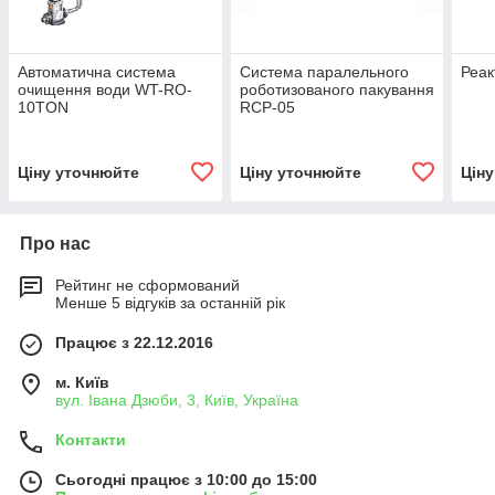
Автоматична система
Система паралельного
Реак
очищення води WT-RO-
роботизованого пакування
10TON
RCP-05
Ціну уточнюйте
Ціну уточнюйте
Цін
Про нас
Рейтинг не сформований
Менше 5 відгуків за останній рік
Працює з 22.12.2016
м. Київ
вул. Івана Дзюби, 3, Київ, Україна
Контакти
Сьогодні працює з 10:00 до 15:00