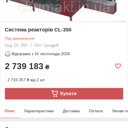
Система реакторів CL-350
Під замовлення
Код: CL-350
Опт і роздріб
Відправка з
16 листопада 2026
2 739 183
₴
2 716 357 ₴
від 2 шт.
Купити
Опис
Характеристики
Доставка
Оплата
Умови п