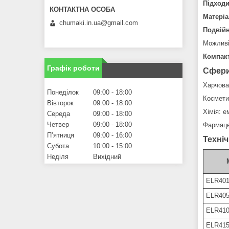
Підходи
Матеріа
chumaki.in.ua@gmail.com
Подвійн
Можливі
Компакт
Графік роботи
Сфери
Харчова
Понеділок
09:00
18:00
Космети
Вівторок
09:00
18:00
Хімія: е
Середа
09:00
18:00
Четвер
09:00
18:00
Фармацев
Пʼятниця
09:00
16:00
Техніч
Субота
10:00
15:00
Неділя
Вихідний
ELR401
ELR405
ELR410
ELR415