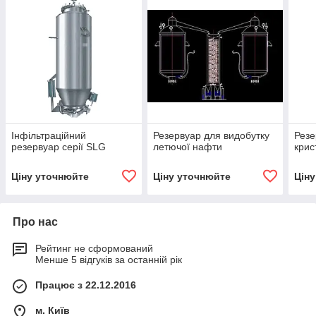
Інфільтраційний
Резервуар для видобутку
Резе
резервуар серії SLG
летючої нафти
крис
Ціну уточнюйте
Ціну уточнюйте
Цін
Про нас
Рейтинг не сформований
Менше 5 відгуків за останній рік
Працює з 22.12.2016
м. Київ