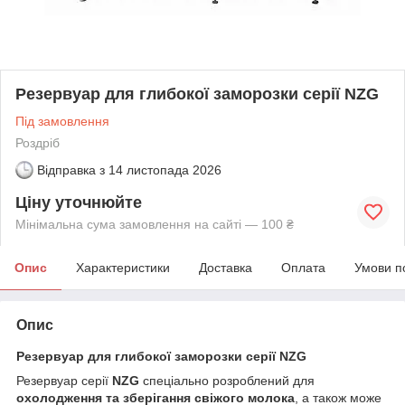
Резервуар для глибокої заморозки серії NZG
Під замовлення
Роздріб
Відправка з
14 листопада 2026
Ціну уточнюйте
Мінімальна сума замовлення на сайті — 100 ₴
Опис
Характеристики
Доставка
Оплата
Умови п
Опис
Резервуар для глибокої заморозки серії NZG
Резервуар серії
NZG
спеціально розроблений для
охолодження та зберігання свіжого молока
, а також може