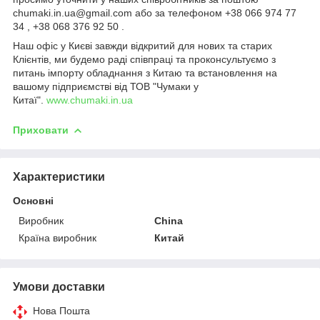
chumaki.in.ua@gmail.com або за телефоном +38 066 974 77
34 , +38 068 376 92 50 .
Наш офіс у Києві завжди відкритий для нових та старих
Клієнтів, ми будемо раді співпраці та проконсультуємо з
питань імпорту обладнання з Китаю та встановлення на
вашому підприємстві від ТОВ "Чумаки у
Китаї".
www.chumaki.in.ua
Приховати
Характеристики
Основні
Виробник
China
Країна виробник
Китай
Умови доставки
Нова Пошта