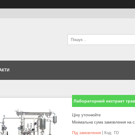
АКТИ
Лабораторний екстракт тра
Ціну уточнюйте
Мінімальна сума замовлення на с
Під замовлення
Код:
TD