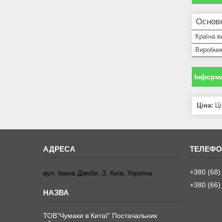
Основн
Країна в
Виробни
Інформа
Ціна:
Ці
+380 (68)
вул. Івана Дзюби, 3, Київ, Україна
+380 (66)
ТОВ"Чумаки в Китаї" Постачальник