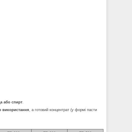
а або спирт
.
о використання
, а готовий концентрат (у формі пасти