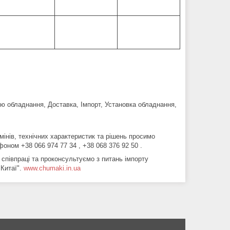
ю обладнання, Доставка, Імпорт, Установка обладнання,
мінів, технічних характеристик та рішень просимо
оном +38 066 974 77 34 , +38 068 376 92 50 .
 співпраці та проконсультуємо з питань імпорту
 Китаї".
www.chumaki.in.ua