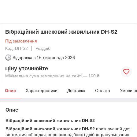
Вібраційний шнековий живильник DH-S2
Під замовлення
Код: DH-S2
Роздріб
Відправка з
16 листопада 2026
Ціну уточнюйте
Мінімальна сума замовлення на сайті — 100 ₴
Опис
Характеристики
Доставка
Оплата
Умови п
Опис
Вібраційний шнековий живильник DH-S2
Вібраційний шнековий живильник DH-S2
призначений для
автоматичної подачі порошкоподібних і дрібногранульованих