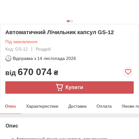
Автоматичний Лічильник капсул GS-12
Під замовлення
Код: GS-12
Роздріб
Відправка з
14 листопада 2026
670 074
від
₴
Купити
Опис
Характеристики
Доставка
Оплата
Умови п
Опис
Автоматичний лічильник капсул, для точного