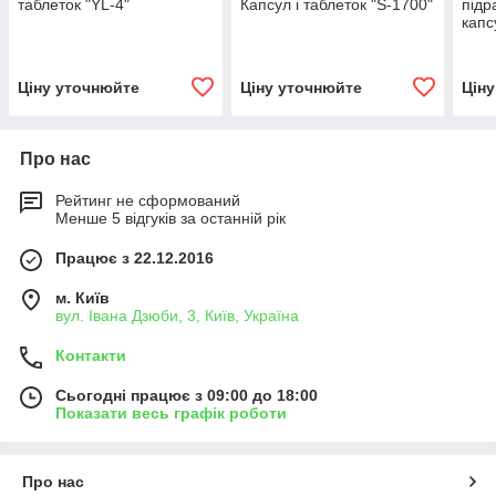
таблеток "YL-4"
Капсул і таблеток "S-1700"
підр
капс
Ціну уточнюйте
Ціну уточнюйте
Цін
Про нас
Рейтинг не сформований
Менше 5 відгуків за останній рік
Працює з 22.12.2016
м. Київ
вул. Івана Дзюби, 3, Київ, Україна
Контакти
Сьогодні працює з 09:00 до 18:00
Показати весь графік роботи
Про нас