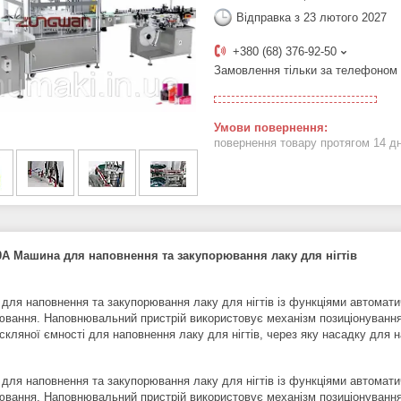
Відправка з 23 лютого 2027
+380 (68) 376-92-50
Замовлення тільки за телефоном
повернення товару протягом 14 д
A Машина для наповнення та закупорювання лаку для нігтів
для наповнення та закупорювання лаку для нігтів із функціями автомати
ювання. Наповнювальний пристрій використовує механізм позиціонуванн
скляної ємності для наповнення лаку для нігтів, через яку насадку для 
для наповнення та закупорювання лаку для нігтів із функціями автомати
ювання. Наповнювальний пристрій використовує механізм позиціонуванн