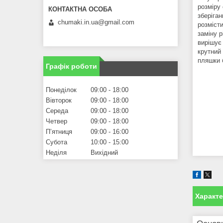
розміру 
зберіга
chumaki.in.ua@gmail.com
розміст
заміну 
вирішує
крутний
пляшки 
Графік роботи
Понеділок
09:00
18:00
Вівторок
09:00
18:00
Середа
09:00
18:00
Четвер
09:00
18:00
Пʼятниця
09:00
16:00
Субота
10:00
15:00
Неділя
Вихідний
Характ