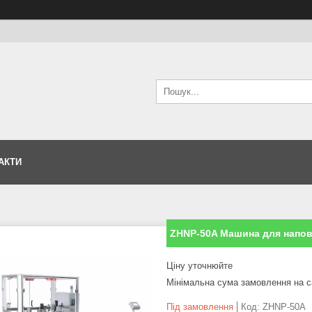
АКТИ
ZHNP-50A Машина для наповн
Ціну уточнюйте
Мінімальна сума замовлення на с
Під замовлення
Код:
ZHNP-50A