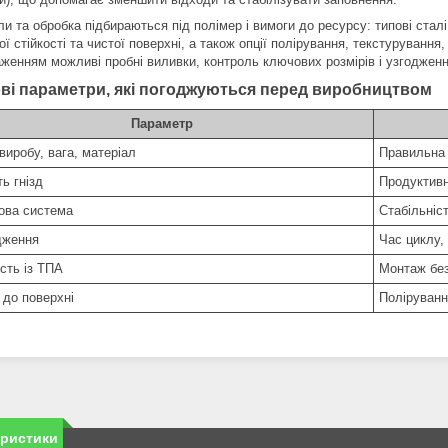
ли та обробка підбираються під полімер і вимоги до ресурсу: типові ста
ої стійкості та чистої поверхні, а також опції полірування, текстуруванн
аженням можливі пробні виливки, контроль ключових розмірів і узгодженн
ві параметри, які погоджуються перед виробництвом
Параметр
виробу, вага, матеріал
Правильна 
ть гнізд
Продуктивн
ова система
Стабільніс
дження
Час циклу,
сть із ТПА
Монтаж бе
 до поверхні
Поліруванн
еристики