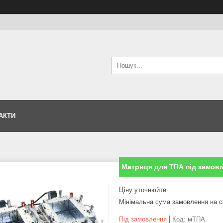
АКТИ
Матриця для ТПА під замовл
Ціну уточнюйте
Мінімальна сума замовлення на с
Під замовлення
Код:
мТПА