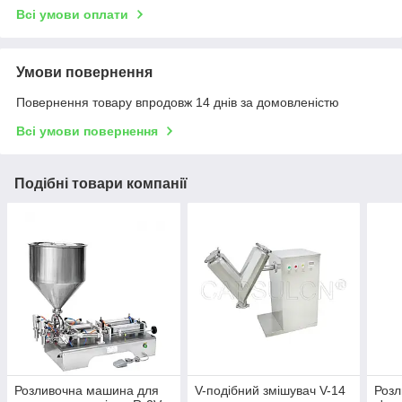
Всі умови оплати
Умови повернення
Повернення товару впродовж 14 днів за домовленістю
Всі умови повернення
Подібні товари компанії
Розливочна машина для
V-подібний змішувач V-14
Розл