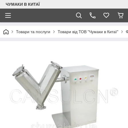
ЧУМАКИ В КИТАЇ
Товари та послуги
Товари від ТОВ "Чумаки в Китаї"
Ф