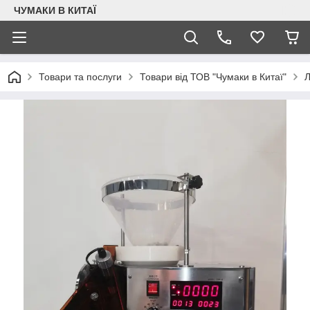
ЧУМАКИ В КИТАЇ
Товари та послуги
Товари від ТОВ "Чумаки в Китаї"
Л