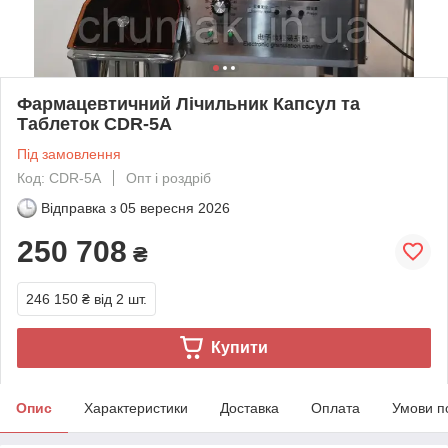
Фармацевтичний Лічильник Капсул та
Таблеток CDR-5А
Під замовлення
Код: CDR-5А
Опт і роздріб
Відправка з
05 вересня 2026
250 708
₴
246 150 ₴
від 2 шт.
Купити
Опис
Характеристики
Доставка
Оплата
Умови п