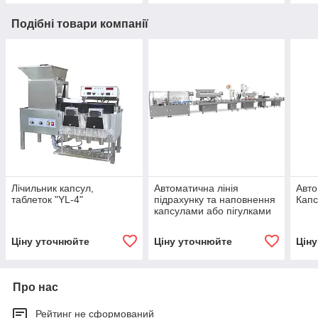
Подібні товари компанії
Лічильник капсул,
Автоматична лінія
Авто
таблеток "YL-4"
підрахунку та наповнення
Капс
капсулами або пігулками
Ціну уточнюйте
Ціну уточнюйте
Цін
Про нас
Рейтинг не сформований