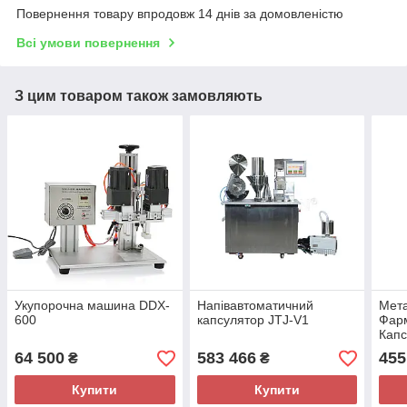
Повернення товару впродовж 14 днів за домовленістю
Всі умови повернення
З цим товаром також замовляють
Укупорочна машина DDX-
Напівавтоматичний
Мет
600
капсулятор JTJ-V1
Фар
Капс
64 500
583 466
455
₴
₴
Купити
Купити