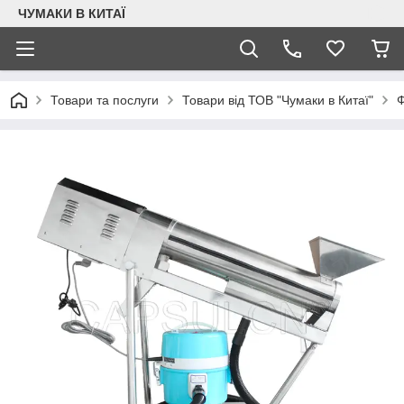
ЧУМАКИ В КИТАЇ
Товари та послуги
Товари від ТОВ "Чумаки в Китаї"
Ф