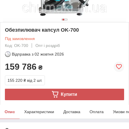
Обезпилювач капсул OK-700
Під замовлення
Код: OK-700
Опт і роздріб
Відправка з
02 жовтня 2026
159 786
₴
155 220 ₴
від 2 шт.
Купити
Опис
Характеристики
Доставка
Оплата
Умови п