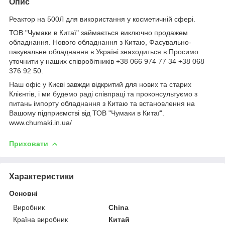
Опис
Реактор на 500Л для використання у косметичній сфері.
ТОВ "Чумаки в Китаї" займається виключно продажем
обладнання. Нового обладнання з Китаю, Фасувально-
пакувальне обладнання в Україні знаходиться в Просимо
уточнити у наших співробітників +38 066 974 77 34 +38 068
376 92 50.
Наш офіс у Києві завжди відкритий для нових та старих
Клієнтів, і ми будемо раді співпраці та проконсультуємо з
питань імпорту обладнання з Китаю та встановлення на
Вашому підприємстві від ТОВ "Чумаки в Китаї".
www.chumaki.in.ua/
Приховати
Характеристики
Основні
Виробник
China
Країна виробник
Китай