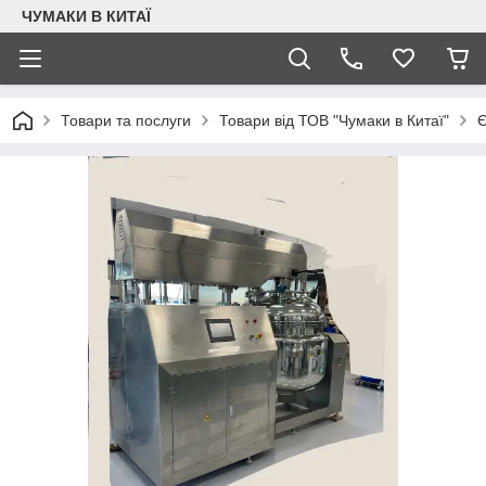
ЧУМАКИ В КИТАЇ
Товари та послуги
Товари від ТОВ "Чумаки в Китаї"
Є