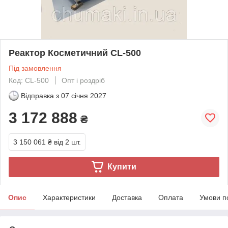
Реактор Косметичний CL-500
Під замовлення
Код: CL-500
Опт і роздріб
Відправка з
07 січня 2027
3 172 888
₴
3 150 061 ₴
від 2 шт.
Купити
Опис
Характеристики
Доставка
Оплата
Умови п