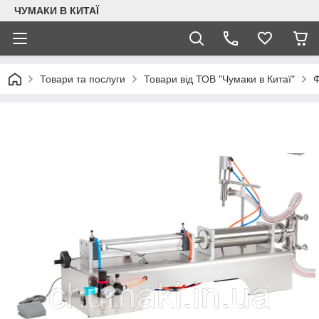
ЧУМАКИ В КИТАЇ
Товари та послуги
Товари від ТОВ "Чумаки в Китаї"
Ф