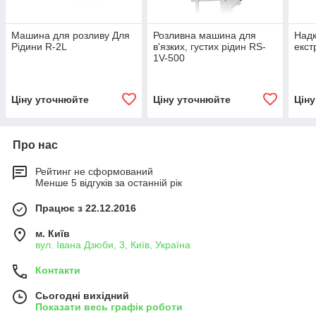
Машина для розливу Для
Розливна машина для
Над
Рідини R-2L
в'язких, густих рідин RS-
екст
1V-500
Ціну уточнюйте
Ціну уточнюйте
Цін
Про нас
Рейтинг не сформований
Менше 5 відгуків за останній рік
Працює з 22.12.2016
м. Київ
вул. Івана Дзюби, 3, Київ, Україна
Контакти
Сьогодні вихідний
Показати весь графік роботи