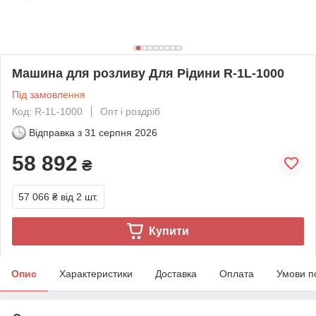
Машина для розливу Для Рідини R-1L-1000
Під замовлення
Код: R-1L-1000
Опт і роздріб
Відправка з
31 серпня 2026
58 892
₴
57 066 ₴
від 2 шт.
Купити
Опис
Характеристики
Доставка
Оплата
Умови п