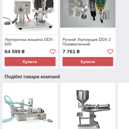
Укупорочна машина DDX-
Ручний Укупорщик DDX-2
600
Пневматичний
64 599
7 761
₴
₴
Купити
Купити
Подібні товари компанії