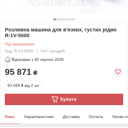
Розливна машина для в'язких, густих рідин
R-1V-5000
Під замовлення
Код: R-1V-5000
Опт і роздріб
Відправка з
30 серпня 2026
95 871
₴
93 589 ₴
від 2 шт.
Купити
Опис
Характеристики
Доставка
Оплата
Умови п