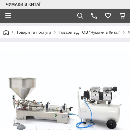
ЧУМАКИ В КИТАЇ
Товари та послуги
Товари від ТОВ "Чумаки в Китаї"
Ф