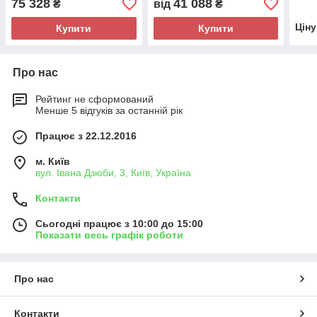
75 328
41 088
₴
від
₴
Цін
Купити
Купити
Про нас
Рейтинг не сформований
Менше 5 відгуків за останній рік
Працює з 22.12.2016
м. Київ
вул. Івана Дзюби, 3, Київ, Україна
Контакти
Сьогодні працює з 10:00 до 15:00
Показати весь графік роботи
Про нас
Контакти