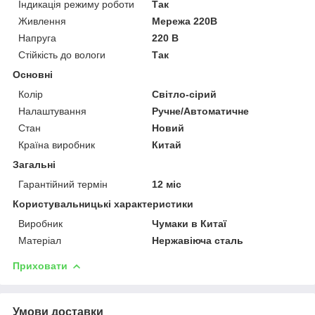
Індикація режиму роботи
Так
Живлення
Мережа 220В
Напруга
220 В
Стійкість до вологи
Так
Основні
Колір
Світло-сірий
Налаштування
Ручне/Автоматичне
Стан
Новий
Країна виробник
Китай
Загальні
Гарантійний термін
12 міс
Користувальницькі характеристики
Виробник
Чумаки в Китаї
Матеріал
Нержавіюча сталь
Приховати
Умови доставки