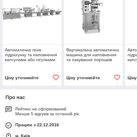
Автоматична лінія
Вертикальна автоматична
Авто
підрахунку та наповнення
машина для наповнення
підр
капсулами або пігулками
та пакування порошків
капс
Ціну уточнюйте
Ціну уточнюйте
Цін
Про нас
Рейтинг не сформований
Менше 5 відгуків за останній рік
Працює з 22.12.2016
м. Київ