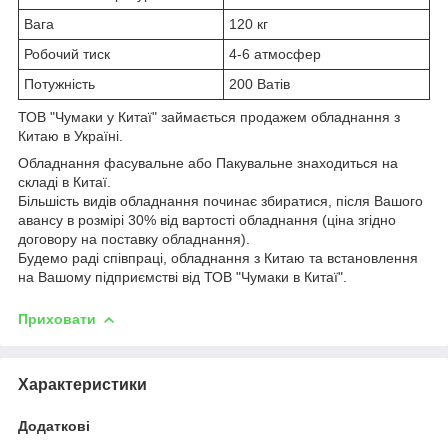
Вага
120 кг
Робочий тиск
4-6 атмосфер
Потужність
200 Ватів
ТОВ "Чумаки у Китаї" займається продажем обладнання з
Китаю в Україні.
Обладнання фасувальне або Пакувальне знаходиться на
складі в Китаї.
Більшість видів обладнання починає збиратися, після Вашого
авансу в розмірі 30% від вартості обладнання (ціна згідно
договору на поставку обладнання).
Будемо раді співпраці, обладнання з Китаю та встановлення
на Вашому підприємстві від ТОВ "Чумаки в Китаї".
Приховати
Характеристики
Додаткові