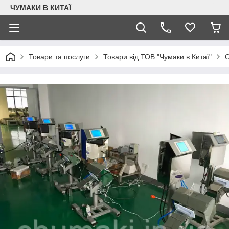
ЧУМАКИ В КИТАЇ
Товари та послуги
Товари від ТОВ "Чумаки в Китаї"
О