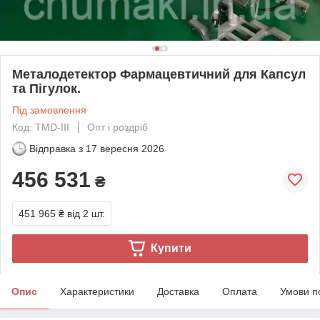
Металодетектор Фармацевтичний для Капсул
та Пігулок.
Під замовлення
Код: TMD-III
Опт і роздріб
Відправка з
17 вересня 2026
456 531
₴
451 965 ₴
від 2 шт.
Купити
Опис
Характеристики
Доставка
Оплата
Умови п