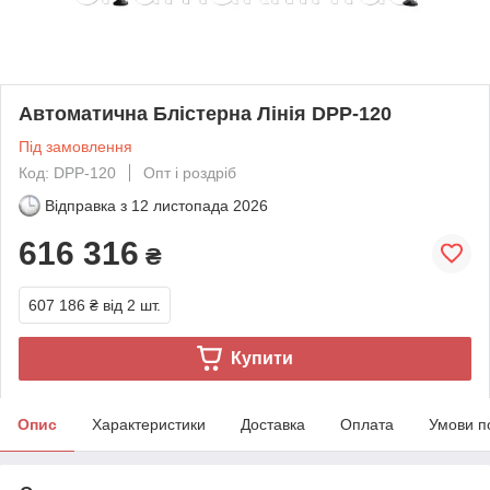
Автоматична Блістерна Лінія DPP-120
Під замовлення
Код: DPP-120
Опт і роздріб
Відправка з
12 листопада 2026
616 316
₴
607 186 ₴
від 2 шт.
Купити
Опис
Характеристики
Доставка
Оплата
Умови п