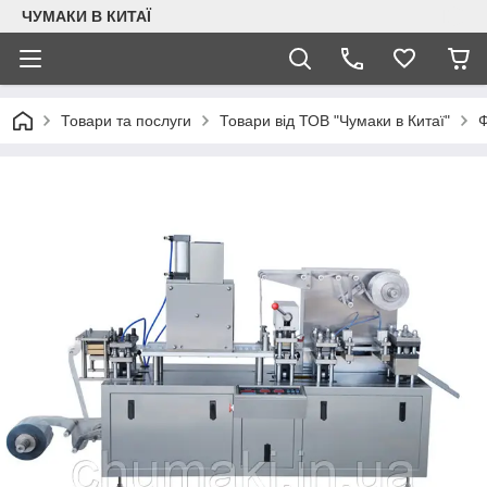
ЧУМАКИ В КИТАЇ
Товари та послуги
Товари від ТОВ "Чумаки в Китаї"
Ф