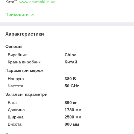
Китаї".
www.chumaki.in.ua
Приховати
Характеристики
Основні
Виробник
China
Країна виробник
Китай
Параметри мережі
Напруга
380 В
Частота
50 GHz
Загальні параметри
Вага
890 кг
Довжина
1780 мм
Ширина
2500 мм
Висота
800 мм