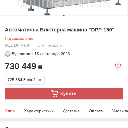
Автоматична Блістерна машина "DPP-150"
Під замовлення
Код: DPP-150
Опт і роздріб
Відправка з
15 листопада 2026
730 449
₴
725 884 ₴
від 2 шт.
Купити
Опис
Характеристики
Доставка
Оплата
Умови п