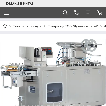
ЧУМАКИ В КИТАЇ
Товари та послуги
Товари від ТОВ "Чумаки в Китаї"
Ф